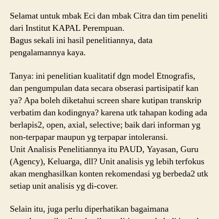
Selamat untuk mbak Eci dan mbak Citra dan tim peneliti
dari Institut KAPAL Perempuan.
Bagus sekali ini hasil penelitiannya, data
pengalamannya kaya.
Tanya: ini penelitian kualitatif dgn model Etnografis,
dan pengumpulan data secara obserasi partisipatif kan
ya? Apa boleh diketahui screen share kutipan transkrip
verbatim dan kodingnya? karena utk tahapan koding ada
berlapis2, open, axial, selective; baik dari informan yg
non-terpapar maupun yg terpapar intoleransi.
Unit Analisis Penelitiannya itu PAUD, Yayasan, Guru
(Agency), Keluarga, dll? Unit analisis yg lebih terfokus
akan menghasilkan konten rekomendasi yg berbeda2 utk
setiap unit analisis yg di-cover.
Selain itu, juga perlu diperhatikan bagaimana