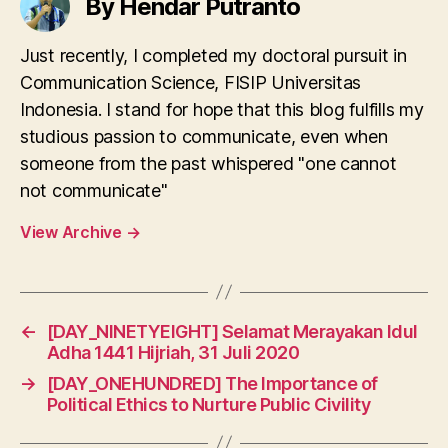
By Hendar Putranto
Just recently, I completed my doctoral pursuit in
Communication Science, FISIP Universitas
Indonesia. I stand for hope that this blog fulfills my
studious passion to communicate, even when
someone from the past whispered "one cannot
not communicate"
View Archive
→
←
[DAY_NINETYEIGHT] Selamat Merayakan Idul
Adha 1441 Hijriah, 31 Juli 2020
→
[DAY_ONEHUNDRED] The Importance of
Political Ethics to Nurture Public Civility