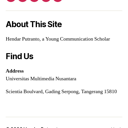
Yelp
Facebook
Twitter
Instagram
Email
About This Site
Hendar Putranto, a Young Communication Scholar
Find Us
Address
Universitas Multimedia Nusantara
Scientia Boulvard, Gading Serpong, Tangerang 15810