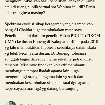
mengkomunikasikan hasil penelitian: apakah di jurnal,
atau di ruang publik virtual spt Webinar ini, dll? Perlu
ada strateginya masing2.
Spektrum evolusi sikap beragama yang disampaikan
bang Al Chaidar juga membukakan mata saya.
Penelitian kami dari tim peneliti Hibah PDUPT (FIKOM
UMN) ke dusun Buneng di Kabupaten Blitar pada 2018
yg lalu membuktikan hipotesis sebaliknya dalam skala
yg lebih kecil, yaitu dusun. Di Buneng, toleransi
sungguh bagus dan sudah lama sekali terjadi di dusun
tersebut. Misalnya: tindakan kolektif membantu
membangun tempat ibadah agama lain, juga
mengunjungi orang beragama lain yg sakit dan
mendoakan kesembuhan si sakit sesuai dgn agama
kepercayaan masing2 yg datang berkunjung.