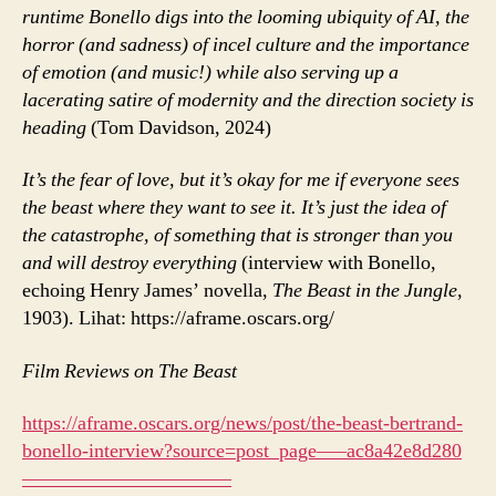
runtime Bonello digs into the looming ubiquity of AI, the
horror (and sadness) of incel culture and the importance
of emotion (and music!) while also serving up a
lacerating satire of modernity and the direction society is
heading
(Tom Davidson, 2024)
It’s the fear of love, but it’s okay for me if everyone sees
the beast where they want to see it. It’s just the idea of
the catastrophe, of something that is stronger than you
and will destroy everything
(interview with Bonello,
echoing Henry James’ novella,
The Beast in the Jungle
,
1903). Lihat: https://aframe.oscars.org/
Film Reviews on The Beast
https://aframe.oscars.org/news/post/the-beast-bertrand-
bonello-interview?source=post_page—–ac8a42e8d280
——————————–