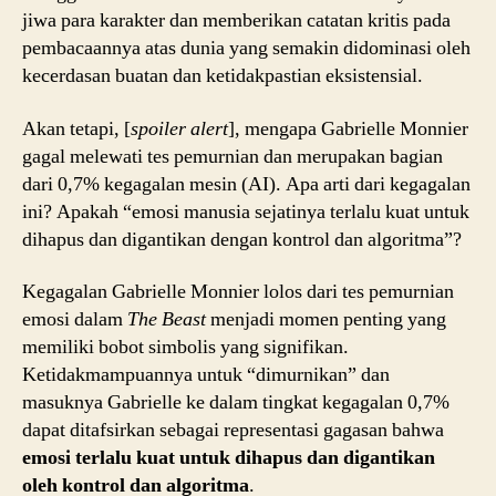
jiwa para karakter dan memberikan catatan kritis pada
pembacaannya atas dunia yang semakin didominasi oleh
kecerdasan buatan dan ketidakpastian eksistensial.
Akan tetapi, [
spoiler alert
], mengapa Gabrielle Monnier
gagal melewati tes pemurnian dan merupakan bagian
dari 0,7% kegagalan mesin (AI). Apa arti dari kegagalan
ini? Apakah “emosi manusia sejatinya terlalu kuat untuk
dihapus dan digantikan dengan kontrol dan algoritma”?
Kegagalan Gabrielle Monnier lolos dari tes pemurnian
emosi dalam
The Beast
menjadi momen penting yang
memiliki bobot simbolis yang signifikan.
Ketidakmampuannya untuk “dimurnikan” dan
masuknya Gabrielle ke dalam tingkat kegagalan 0,7%
dapat ditafsirkan sebagai representasi gagasan bahwa
emosi terlalu kuat untuk dihapus dan digantikan
oleh kontrol dan algoritma
.