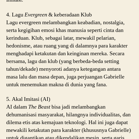
4. Lagu
Evergreen
& keberadaan Klub
Lagu evergreen melambangkan keabadian, nostalgia,
serta kegigihan emosi khas manusia seperti cinta dan
kerinduan. Klub, sebagai latar, mewakil pelarian,
hedonisme, atau ruang yang di dalamnya para karakter
menghadapi ketakutan dan keinginan mereka. Secara
bersama, lagu dan klub (yang berbeda-beda setting
tahun/dekade) menyoroti adanya ketegangan antara
masa lalu dan masa depan, juga perjuangan Gabrielle
untuk menemukan makna di dunia yang fana.
5. Akal Imitasi (AI)
AI dalam
The Beast
bisa jadi melambangkan
dehumanisasi masyarakat, hilangnya individualitas, dan
dilema etis atas kemajuan teknologi. Hal ini juga dapat
mewakili ketakutan para karakter (khususnya Gabrielle)
untuk digantikan atau dikendalikan mesin, serta garis