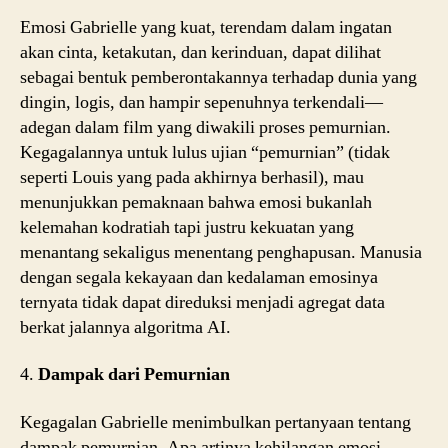
Emosi Gabrielle yang kuat, terendam dalam ingatan
akan cinta, ketakutan, dan kerinduan, dapat dilihat
sebagai bentuk pemberontakannya terhadap dunia yang
dingin, logis, dan hampir sepenuhnya terkendali—
adegan dalam film yang diwakili proses pemurnian.
Kegagalannya untuk lulus ujian “pemurnian” (tidak
seperti Louis yang pada akhirnya berhasil), mau
menunjukkan pemaknaan bahwa emosi bukanlah
kelemahan kodratiah tapi justru kekuatan yang
menantang sekaligus menentang penghapusan. Manusia
dengan segala kekayaan dan kedalaman emosinya
ternyata tidak dapat direduksi menjadi agregat data
berkat jalannya algoritma AI.
4.
Dampak dari Pemurnian
Kegagalan Gabrielle menimbulkan pertanyaan tentang
dampak pemurnian. Apa artinya kehilangan emosi,