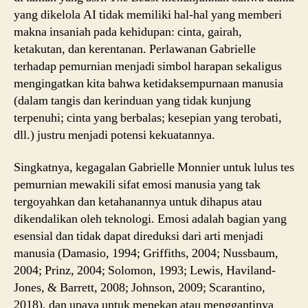
yang dikelola AI tidak memiliki hal-hal yang memberi
makna insaniah pada kehidupan: cinta, gairah,
ketakutan, dan kerentanan. Perlawanan Gabrielle
terhadap pemurnian menjadi simbol harapan sekaligus
mengingatkan kita bahwa ketidaksempurnaan manusia
(dalam tangis dan kerinduan yang tidak kunjung
terpenuhi; cinta yang berbalas; kesepian yang terobati,
dll.) justru menjadi potensi kekuatannya.
Singkatnya, kegagalan Gabrielle Monnier untuk lulus tes
pemurnian mewakili sifat emosi manusia yang tak
tergoyahkan dan ketahanannya untuk dihapus atau
dikendalikan oleh teknologi. Emosi adalah bagian yang
esensial dan tidak dapat direduksi dari arti menjadi
manusia (Damasio, 1994; Griffiths, 2004; Nussbaum,
2004; Prinz, 2004; Solomon, 1993; Lewis, Haviland-
Jones, & Barrett, 2008; Johnson, 2009; Scarantino,
2018), dan upaya untuk menekan atau menggantinya