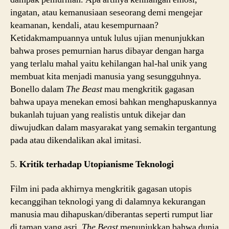
ingatan, atau kemanusiaan seseorang demi mengejar
keamanan, kendali, atau kesempurnaan?
Ketidakmampuannya untuk lulus ujian menunjukkan
bahwa proses pemurnian harus dibayar dengan harga
yang terlalu mahal yaitu kehilangan hal-hal unik yang
membuat kita menjadi manusia yang sesungguhnya.
Bonello dalam
The Beast
mau mengkritik gagasan
bahwa upaya menekan emosi bahkan menghapuskannya
bukanlah tujuan yang realistis untuk dikejar dan
diwujudkan dalam masyarakat yang semakin tergantung
pada atau dikendalikan akal imitasi.
5.
Kritik terhadap Utopianisme Teknologi
Film ini pada akhirnya mengkritik gagasan utopis
kecanggihan teknologi yang di dalamnya kekurangan
manusia mau dihapuskan/diberantas seperti rumput liar
di taman yang asri.
The Beast
menunjukkan bahwa dunia