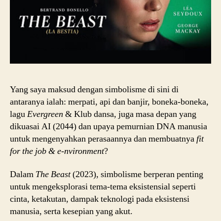
Yang saya maksud dengan simbolisme di sini di
antaranya ialah: merpati, api dan banjir, boneka-boneka,
lagu
Evergreen
& Klub dansa, juga masa depan yang
dikuasai AI (2044) dan upaya pemurnian DNA manusia
untuk mengenyahkan perasaannya dan membuatnya
fit
for the job & e-nvironment
?
Dalam
The Beast
(2023), simbolisme berperan penting
untuk mengeksplorasi tema-tema eksistensial seperti
cinta, ketakutan, dampak teknologi pada eksistensi
manusia, serta kesepian yang akut.