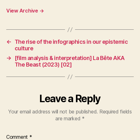
View Archive
→
←
The rise of the infographics in our epistemic
culture
→
[film analysis & interpretation] La Bête AKA
The Beast (2023) [02]
Leave a Reply
Your email address will not be published.
Required fields
are marked
*
Comment
*