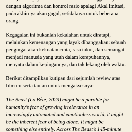
dengan algoritma dan kontrol rasio apalagi Akal Imitasi,
pada akhirnya akan gagal, setidaknya untuk beberapa
orang.
Kegagalan ini bukanlah kekalahan untuk diratapi,
melainkan kemenangan yang layak dibanggakan: sebuah
pengingat akan kekuatan cinta, rasa takut, dan semangat
menjadi manusia yang utuh dalam kerapuhannya,
menyatu dalam kepingannya, dan tak lekang oleh waktu.
Berikut ditampilkan kutipan dari sejumlah review atas
film ini serta tautan untuk mengaksesnya:
The Beast (La Bête, 2023) might be a parable for
humanity’s fear of growing irrelevance in an
increasingly automated and emotionless world, it might
be the inherent fear of being alone. It might be
something else entirely. Across The Beast’s 145-minute